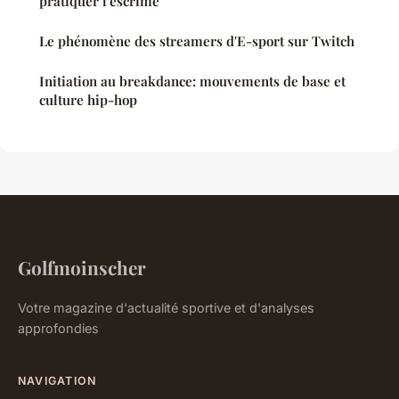
pratiquer l'escrime
Le phénomène des streamers d'E-sport sur Twitch
Initiation au breakdance: mouvements de base et
culture hip-hop
Golfmoinscher
Votre magazine d'actualité sportive et d'analyses
approfondies
NAVIGATION