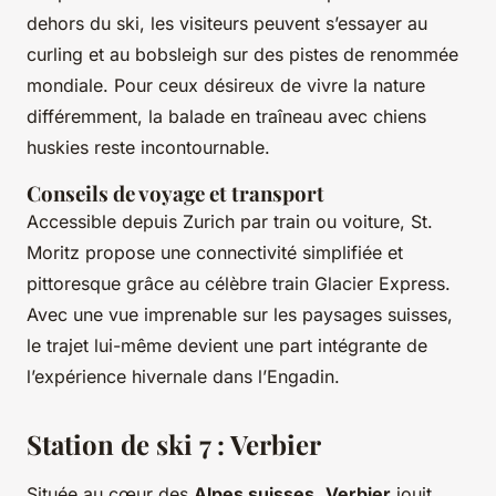
dehors du ski, les visiteurs peuvent s’essayer au
curling et au bobsleigh sur des pistes de renommée
mondiale. Pour ceux désireux de vivre la nature
différemment, la balade en traîneau avec chiens
huskies reste incontournable.
Conseils de voyage et transport
Accessible depuis Zurich par train ou voiture, St.
Moritz propose une connectivité simplifiée et
pittoresque grâce au célèbre train Glacier Express.
Avec une vue imprenable sur les paysages suisses,
le trajet lui-même devient une part intégrante de
l’expérience hivernale dans l’Engadin.
Station de ski 7 : Verbier
Située au cœur des
Alpes suisses
,
Verbier
jouit