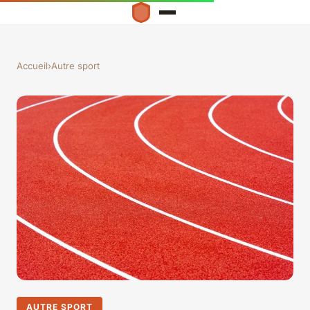
Accueil
›
Autre sport
AUTRE SPORT