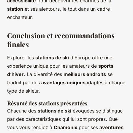
accessibilité
pour découvrir les charmes de la
station
et ses alentours, le tout dans un cadre
enchanteur.
Conclusion et recommandations
finales
Explorer les
stations de ski
d’Europe offre une
expérience unique pour les amateurs de
sports
d’hiver
. La diversité des
meilleurs endroits
se
traduit par des
avantages uniques
adaptés à chaque
type de skieur.
Résumé des stations présentées
Chacune des
stations de ski
évoquées se distingue
par des caractéristiques qui lui sont propres. Que
vous vous rendiez à
Chamonix
pour ses
aventures