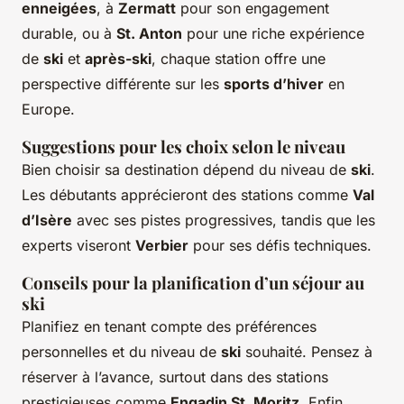
enneigées
, à
Zermatt
pour son engagement
durable, ou à
St. Anton
pour une riche expérience
de
ski
et
après-ski
, chaque station offre une
perspective différente sur les
sports d’hiver
en
Europe.
Suggestions pour les choix selon le niveau
Bien choisir sa destination dépend du niveau de
ski
.
Les débutants apprécieront des stations comme
Val
d’Isère
avec ses pistes progressives, tandis que les
experts viseront
Verbier
pour ses défis techniques.
Conseils pour la planification d’un séjour au
ski
Planifiez en tenant compte des préférences
personnelles et du niveau de
ski
souhaité. Pensez à
réserver à l’avance, surtout dans des stations
prestigieuses comme
Engadin St. Moritz
. Enfin,