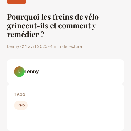
Pourquoi les freins de vélo
grincent-ils et comment y
remédier ?
Lenny
•
24 avril 2025
•
4 min de lecture
Lenny
L
TAGS
Velo